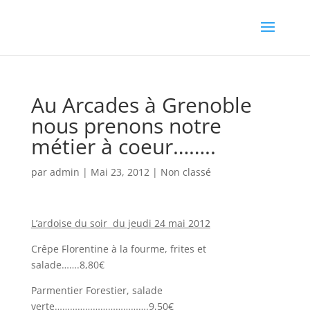
Au Arcades à Grenoble
nous prenons notre
métier à coeur……..
par
admin
|
Mai 23, 2012
|
Non classé
L’ardoise du soir du jeudi 24 mai 2012
Crêpe Florentine à la fourme, frites et
salade…….8,80€
Parmentier Forestier, salade
verte……………………………….9,50€