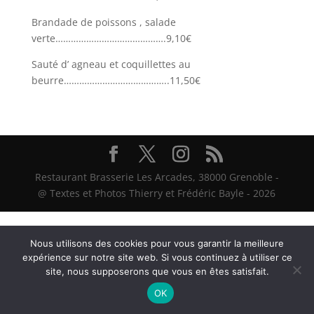
Brandade de poissons , salade
verte…………………………………….9,10€
Sauté d’ agneau et coquillettes au
beurre…………………………………..11,50€
Restaurant Brasserie Les Arcades, 38000 Grenoble -
@ Textes et Photos Thierry et Frédéric Bayle - 2026
Nous utilisons des cookies pour vous garantir la meilleure
expérience sur notre site web. Si vous continuez à utiliser ce
site, nous supposerons que vous en êtes satisfait.
OK