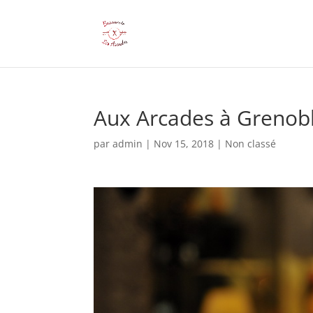
Aux Arcades à Grenoble
par
admin
|
Nov 15, 2018
|
Non classé