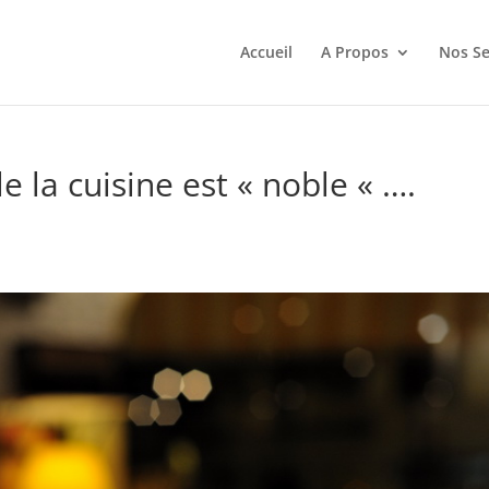
Accueil
A Propos
Nos Se
 la cuisine est « noble « ….