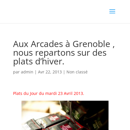
Aux Arcades à Grenoble ,
nous repartons sur des
plats d’hiver.
par
admin
|
Avr 22, 2013
|
Non classé
Plats du Jour du mardi 23 Avril 2013.