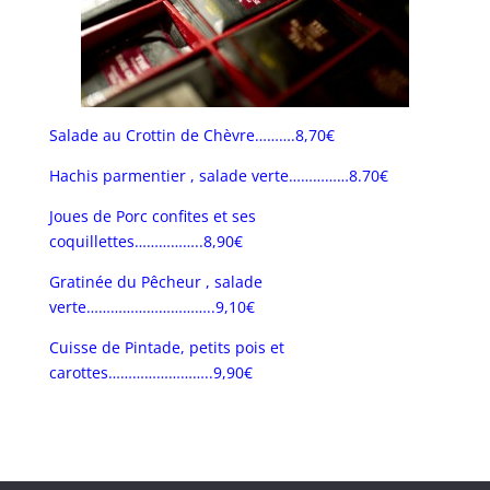
Salade au Crottin de Chèvre……….8,70€
Hachis parmentier , salade verte……………8.70€
Joues de Porc confites et ses
coquillettes……………..8,90€
Gratinée du Pêcheur , salade
verte…………………………..9,10€
Cuisse de Pintade, petits pois et
carottes……………………..9,90€