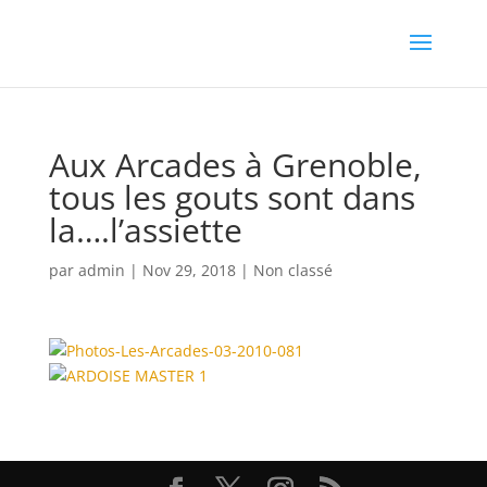
Aux Arcades à Grenoble,
tous les gouts sont dans
la….l’assiette
par
admin
|
Nov 29, 2018
|
Non classé