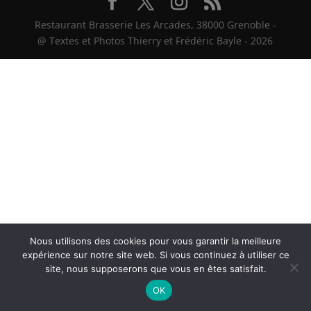
Restaurant Brasserie Les Arcades, 38000 Grenoble -
@ Textes et Photos Thierry et Frédéric Bayle - 2026
Nous utilisons des cookies pour vous garantir la meilleure
expérience sur notre site web. Si vous continuez à utiliser ce
site, nous supposerons que vous en êtes satisfait.
OK