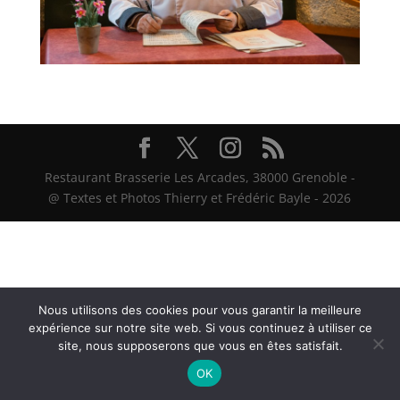
Restaurant Brasserie Les Arcades, 38000 Grenoble -
@ Textes et Photos Thierry et Frédéric Bayle - 2026
Nous utilisons des cookies pour vous garantir la meilleure
expérience sur notre site web. Si vous continuez à utiliser ce
site, nous supposerons que vous en êtes satisfait.
OK