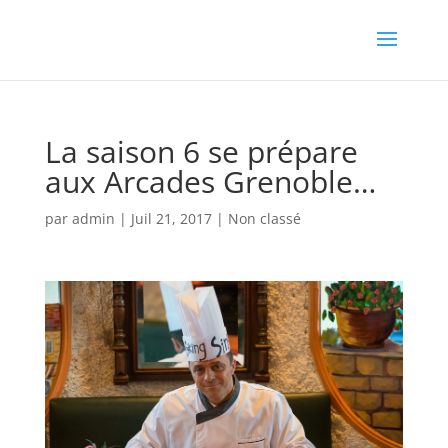
La saison 6 se prépare
aux Arcades Grenoble…
par
admin
|
Juil 21, 2017
|
Non classé