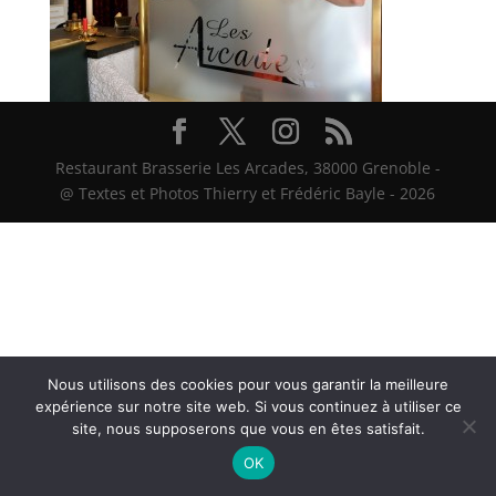
Restaurant Brasserie Les Arcades, 38000 Grenoble -
@ Textes et Photos Thierry et Frédéric Bayle - 2026
Nous utilisons des cookies pour vous garantir la meilleure
expérience sur notre site web. Si vous continuez à utiliser ce
site, nous supposerons que vous en êtes satisfait.
OK