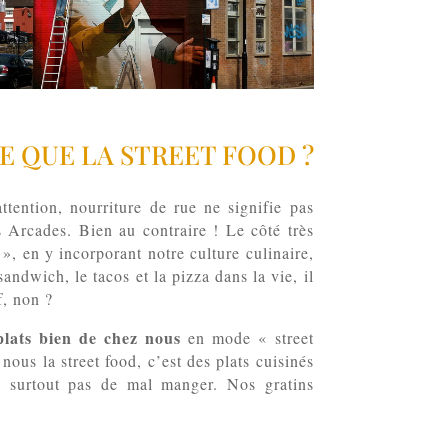
E QUE LA STREET FOOD ?
tention, nourriture de rue ne signifie pas
 Arcades. Bien au contraire ! Le côté très
 », en y incorporant notre culture culinaire,
sandwich, le tacos et la pizza dans la vie, il
f, non ?
 plats bien de chez nous
en mode « street
nous la street food, c’est des plats cuisinés
s surtout pas de mal manger. Nos gratins