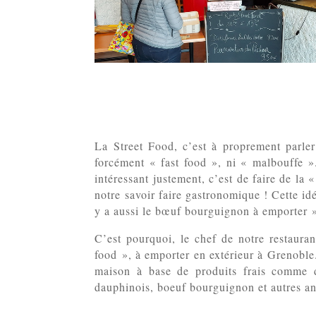
La Street Food, c’est à proprement parle
forcément « fast food », ni « malbouffe »
intéressant justement, c’est de faire de la 
notre savoir faire gastronomique ! Cette id
y a aussi le bœuf bourguignon à emporter », 
C’est pourquoi, le chef de notre restaura
food », à emporter en extérieur à Grenoble. 
maison à base de produits frais comme 
dauphinois, boeuf bourguignon et autres and