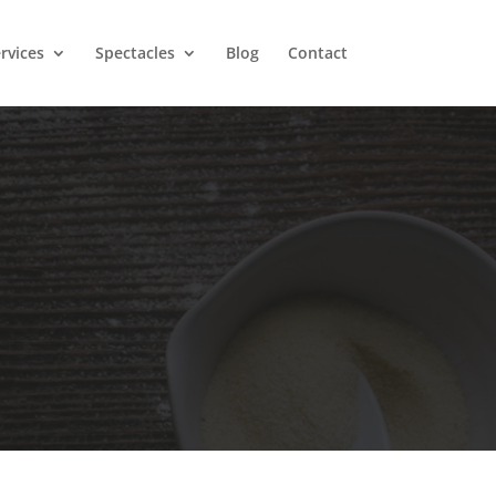
rvices
Spectacles
Blog
Contact