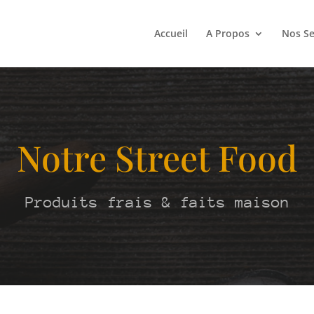
Accueil
A Propos
Nos Se
Notre Street Food
Produits frais & faits maison