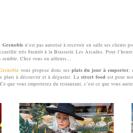
e Grenoble
n’est pas autorisé à recevoir en salle ses clients po
accueillir très bientôt à la Brasserie Les Arcades. Pour l’heur
s semble. Chez vous ou ailleurs…
plats du jour à emporter
 Grenoble
vous propose donc ses
,
street food
s plats à découvrir et à déguster. La
est pour nou
. Ce que vous emporterez du restaurant, c’est ce que vous auri