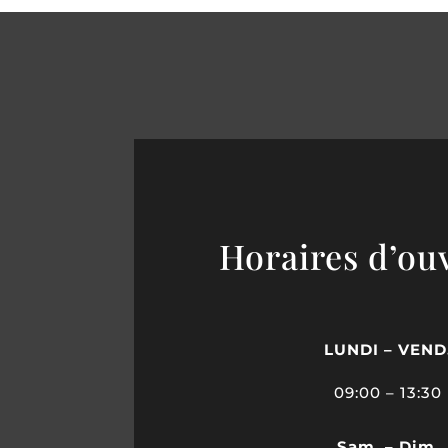
Horaires d’ou
LUNDI – VEND
09
:00 – 13:30
Sam. – Dim.