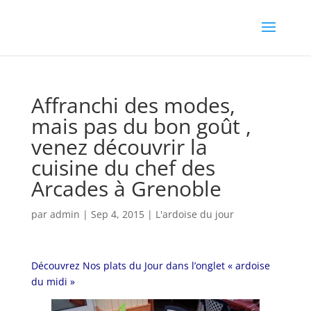
Affranchi des modes,
mais pas du bon goût ,
venez découvrir la
cuisine du chef des
Arcades à Grenoble
par
admin
|
Sep 4, 2015
|
L'ardoise du jour
Découvrez Nos plats du Jour dans l’onglet « ardoise
du midi »