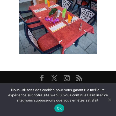
Restaurant Brasserie Les Arcades, 38000 Grenoble -
Nous utilisons des cookies pour vous garantir la meilleure
@ Textes et Photos Thierry et Frédéric Bayle - 2026
expérience sur notre site web. Si vous continuez à utiliser ce
site, nous supposerons que vous en êtes satisfait.
OK