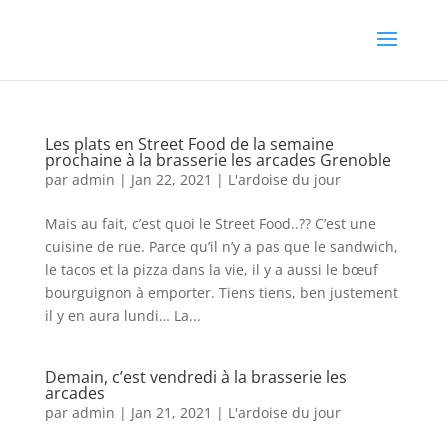
Les plats en Street Food de la semaine
prochaine à la brasserie les arcades Grenoble
par
admin
|
Jan 22, 2021
|
L'ardoise du jour
Mais au fait, c’est quoi le Street Food..?? C’est une
cuisine de rue. Parce qu’il n’y a pas que le sandwich,
le tacos et la pizza dans la vie, il y a aussi le bœuf
bourguignon à emporter. Tiens tiens, ben justement
il y en aura lundi… La...
Demain, c’est vendredi à la brasserie les
arcades
par
admin
|
Jan 21, 2021
|
L'ardoise du jour