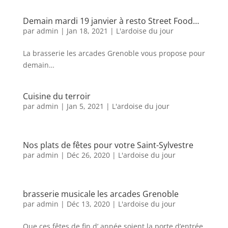
Demain mardi 19 janvier à resto Street Food…
par
admin
|
Jan 18, 2021
|
L'ardoise du jour
La brasserie les arcades Grenoble vous propose pour
demain…
Cuisine du terroir
par
admin
|
Jan 5, 2021
|
L'ardoise du jour
Nos plats de fêtes pour votre Saint-Sylvestre
par
admin
|
Déc 26, 2020
|
L'ardoise du jour
brasserie musicale les arcades Grenoble
par
admin
|
Déc 13, 2020
|
L'ardoise du jour
Que ces fêtes de fin d’ année soient la porte d’entrée