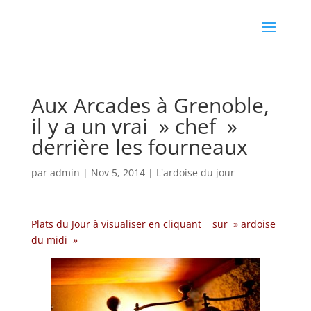
Aux Arcades à Grenoble,
il y a un vrai » chef »
derrière les fourneaux
par
admin
|
Nov 5, 2014
|
L'ardoise du jour
Plats du Jour à visualiser en cliquant sur » ardoise
du midi »