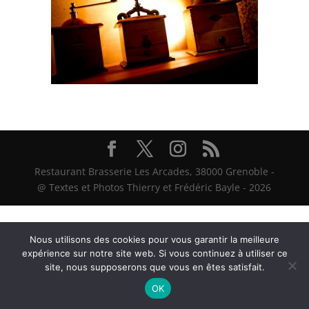
Restaurant Brasserie Les Arcades, 38000 Grenoble -
@ Textes et Photos Thierry et Frédéric Bayle - 2026
Nous utilisons des cookies pour vous garantir la meilleure
expérience sur notre site web. Si vous continuez à utiliser ce
site, nous supposerons que vous en êtes satisfait.
OK