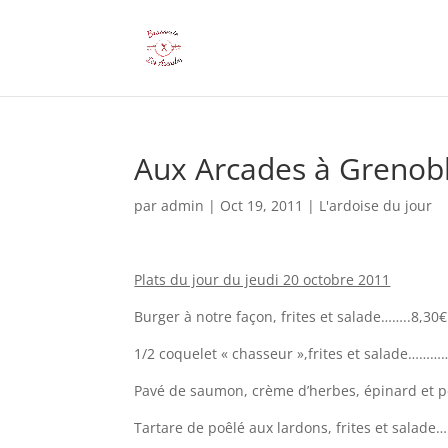
Aux Arcades à Grenobl
par
admin
|
Oct 19, 2011
|
L'ardoise du jour
Plats du jour du jeudi 20 octobre 2011
Burger à notre façon, frites et salade……..8,30€
1/2 coquelet « chasseur »,frites et salade………
Pavé de saumon, crème d’herbes, épinard et
Tartare de poêlé aux lardons, frites et s