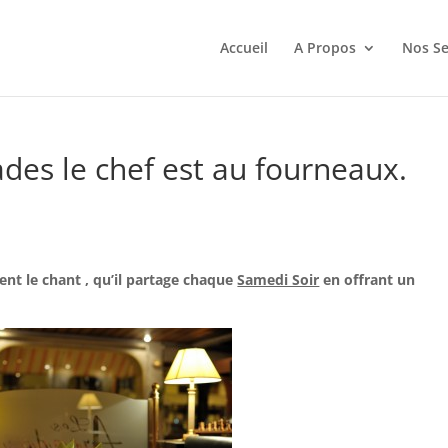
Accueil
A Propos
Nos Se
des le chef est au fourneaux.
ent le chant , qu’il partage chaque
Samedi Soir
en offrant un