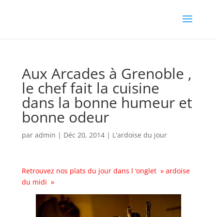
Aux Arcades à Grenoble ,
le chef fait la cuisine
dans la bonne humeur et
bonne odeur
par
admin
|
Déc 20, 2014
|
L'ardoise du jour
Retrouvez nos plats du jour dans l ‘onglet » ardoise
du midi »