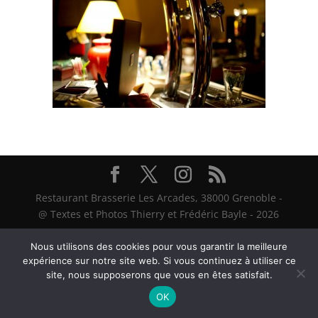
Restaurant Brasserie Les Arcades, 38000 Grenoble -
@ Textes et Photos Thierry et Frédéric Bayle - 2026
Nous utilisons des cookies pour vous garantir la meilleure
expérience sur notre site web. Si vous continuez à utiliser ce
site, nous supposerons que vous en êtes satisfait.
OK