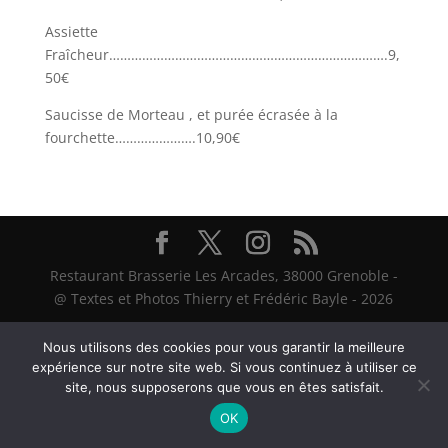
Assiette
Fraîcheur………………………………………………………………….9,
50€
Saucisse de Morteau , et purée écrasée à la
fourchette………………….10,90€
Restaurant Brasserie Les Arcades, 38000 Grenoble -
@ Textes et Photos Thierry et Frédéric Bayle - 2026
Nous utilisons des cookies pour vous garantir la meilleure
expérience sur notre site web. Si vous continuez à utiliser ce
site, nous supposerons que vous en êtes satisfait.
OK