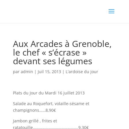
Aux Arcades à Grenoble,
le chef « s’écrase »
devant ses légumes
par
admin
|
Juil 15, 2013
|
L'ardoise du jour
Plats du Jour du Mardi 16 juillet 2013
Salade au Roquefort, volaille-sésame et
champignons……8,90€
Jambon grillé , frites et
ratatouille…………………………………….9,30€