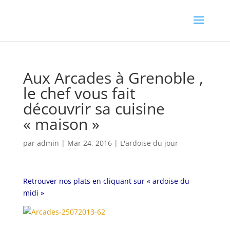
Aux Arcades à Grenoble ,
le chef vous fait
découvrir sa cuisine
« maison »
par
admin
|
Mar 24, 2016
|
L'ardoise du jour
Retrouver nos plats en cliquant sur « ardoise du
midi »