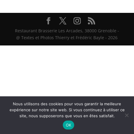
Restaurant Brasserie Les Arcades, 38000 Grenoble -
@ Textes et Photos Thierry et Frédéric Bayle - 2026
Nous utilisons des cookies pour vous garantir la meilleure
expérience sur notre site web. Si vous continuez à utiliser ce
site, nous supposerons que vous en êtes satisfait.
OK