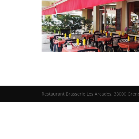
Restaurant Brasserie Les Arcades, 38000 Grenob