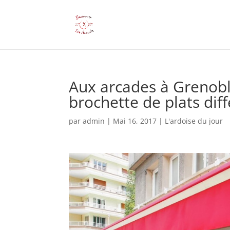
Aux arcades à Grenobl
brochette de plats dif
par
admin
|
Mai 16, 2017
|
L'ardoise du jour