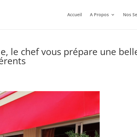
Accueil
A Propos
Nos Se
e, le chef vous prépare une bell
férents