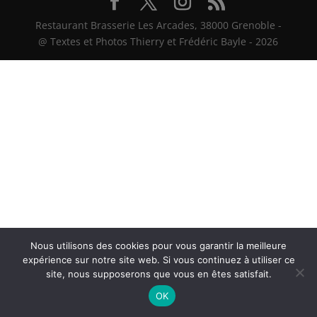
Restaurant Brasserie Les Arcades, 38000 Grenoble -
@ Textes et Photos Thierry et Frédéric Bayle - 2026
Nous utilisons des cookies pour vous garantir la meilleure
expérience sur notre site web. Si vous continuez à utiliser ce
site, nous supposerons que vous en êtes satisfait.
OK