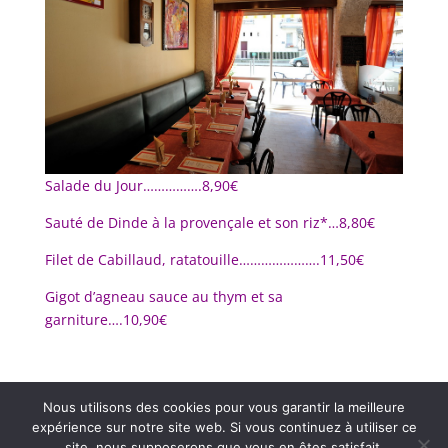
Salade du Jour…………….8,90€
Sauté de Dinde à la provençale et son riz*…8,80€
Filet de Cabillaud, ratatouille………………….11,50€
Gigot d’agneau sauce au thym et sa
garniture….10,90€
Nous utilisons des cookies pour vous garantir la meilleure
expérience sur notre site web. Si vous continuez à utiliser ce
site, nous supposerons que vous en êtes satisfait.