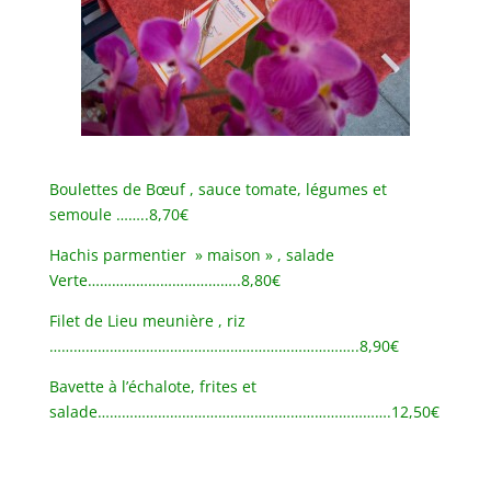
Boulettes de Bœuf , sauce tomate, légumes et
semoule ……..8,70€
Hachis parmentier » maison » , salade
Verte………………………………..8,80€
Filet de Lieu meunière , riz
…………………………………………………………………..8,90€
Bavette à l’échalote, frites et
salade……………………………………………………………….12,50€