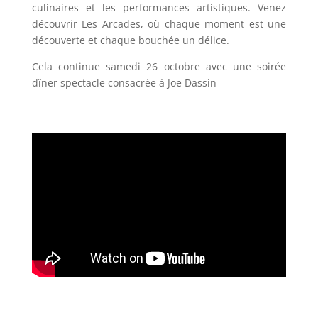
culinaires et les performances artistiques. Venez
découvrir Les Arcades, où chaque moment est une
découverte et chaque bouchée un délice.
Cela continue samedi 26 octobre avec une soirée
dîner spectacle consacrée à Joe Dassin