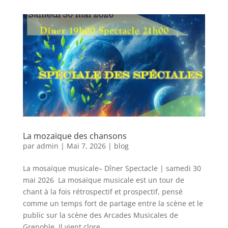
La mozaïque des chansons
par
admin
|
Mai 7, 2026
|
blog
La mosaïque musicale– Dîner Spectacle | samedi 30
mai 2026 La mosaïque musicale est un tour de
chant à la fois rétrospectif et prospectif, pensé
comme un temps fort de partage entre la scène et le
public sur la scène des Arcades Musicales de
Grenoble. Il vient clore...