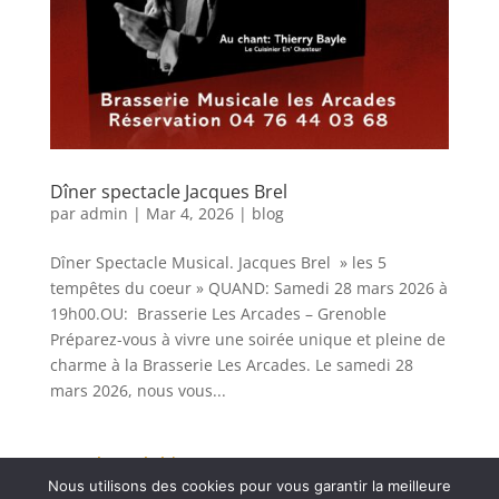
Dîner spectacle Jacques Brel
par
admin
|
Mar 4, 2026
|
blog
Dîner Spectacle Musical. Jacques Brel » les 5
tempêtes du coeur » QUAND: Samedi 28 mars 2026 à
19h00.OU: Brasserie Les Arcades – Grenoble
Préparez-vous à vivre une soirée unique et pleine de
charme à la Brasserie Les Arcades. Le samedi 28
mars 2026, nous vous...
« Entrées précédentes
Nous utilisons des cookies pour vous garantir la meilleure