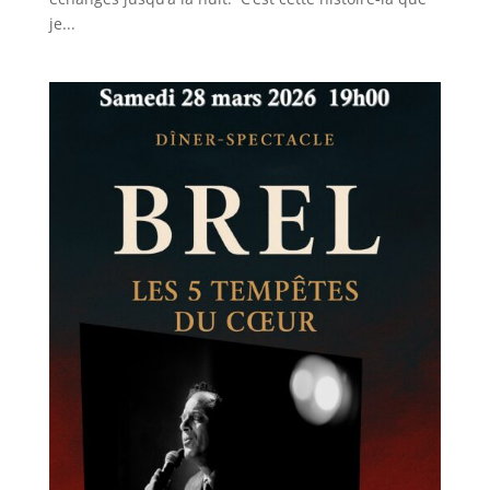
je...