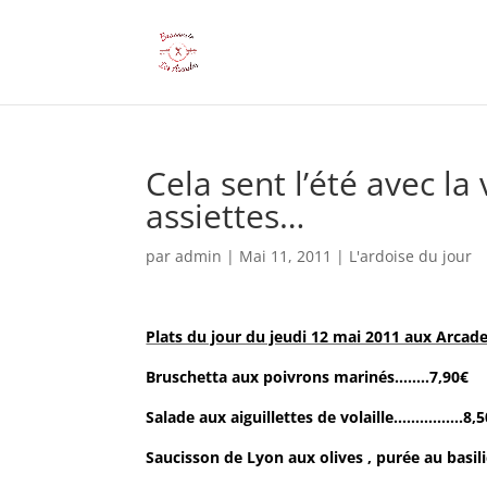
Cela sent l’été avec la
assiettes…
par
admin
|
Mai 11, 2011
|
L'ardoise du jour
Plats du jour du jeudi 12 mai 2011 aux Arcad
Bruschetta aux poivrons marinés……..7,90€
Salade aux aiguillettes de volaille…………….8,
Saucisson de Lyon aux olives , purée au basi