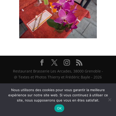
Restaurant Brasserie Les Arcades, 38000 Grenoble -
@ Textes et Photos Thierry et Frédéric Bayle - 2026
Nous utilisons des cookies pour vous garantir la meilleure
expérience sur notre site web. Si vous continuez à utiliser ce
site, nous supposerons que vous en êtes satisfait.
OK