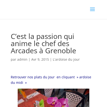
C’est la passion qui
anime le chef des
Arcades à Grenoble
par
admin
|
Avr 9, 2015
|
L'ardoise du jour
Retrouver nos plats du Jour en cliquant » ardoise
du midi »