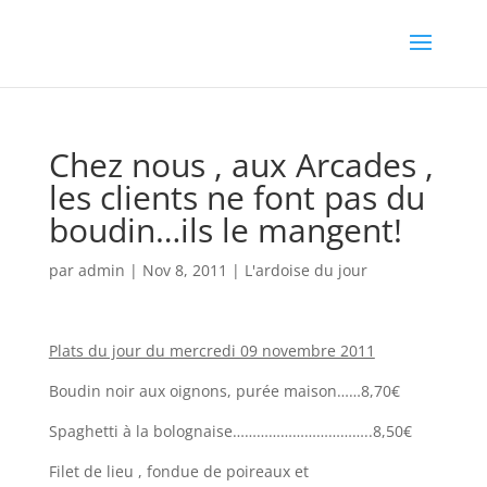
Chez nous , aux Arcades ,
les clients ne font pas du
boudin…ils le mangent!
par
admin
|
Nov 8, 2011
|
L'ardoise du jour
Plats du jour du mercredi 09 novembre 2011
Boudin noir aux oignons, purée maison……8,70€
Spaghetti à la bolognaise……………………………..8,50€
Filet de lieu , fondue de poireaux et