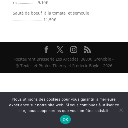
riz……………….9,10€
Sauté de boeuf à la tomate et semoule
………………………..11,50€
Restaurant Brasserie Les Arcades, 38000 Grenoble -
@ Textes et Photos Thierry et Frédéric Bayle - 2026
Nous utilisons des cookies pour vous garantir la meilleure
expérience sur notre site web. Si vous continuez à utiliser ce
site, nous supposerons que vous en êtes satisfait.
OK