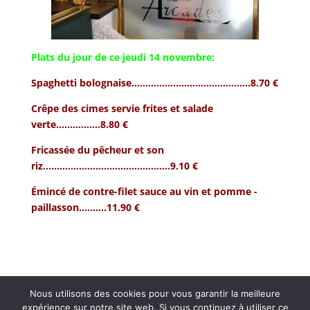
Plats du jour de ce jeudi 14 novembre:
Spaghetti bolognaise…………………………………….8.70 €
Crêpe des cimes servie frites et salade
verte…………….8.80 €
Fricassée du pêcheur et son
riz……………………………………….9.10 €
Émincé
de contre-filet sauce
au vin et pomme -
paillasson……….11.90 €
Nous utilisons des cookies pour vous garantir la meilleure
expérience sur notre site web. Si vous continuez à utiliser ce