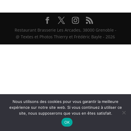
Restaurant Brasserie Les Arcades, 38000 Grenoble -
@ Textes et Photos Thierry et Frédéric Bayle - 2026
Nous utilisons des cookies pour vous garantir la meilleure
expérience sur notre site web. Si vous continuez à utiliser ce
site, nous supposerons que vous en êtes satisfait.
OK