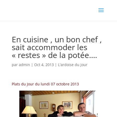
En cuisine , un bon chef ,
sait accommoder les
« restes » de la potée….
par
admin
|
Oct 4, 2013
|
L'ardoise du jour
Plats du Jour du lundi 07 octobre 2013