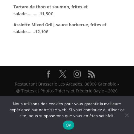
Tartare de thon et saumon, frites et
salade………..11,50€
Assiette Mixed Grill, sauce barbecue, frites et
salade…….12,10€
Restaurant Brasserie Les Arcades, 38000 Grenoble -
@ Textes et Photos Thierry et Frédéric Bayle - 2026
Nous utilisons des cookies pour vous garantir la meilleure
expérience sur notre site web. Si vous continuez à utiliser ce
site, nous supposerons que vous en êtes satisfait.
OK