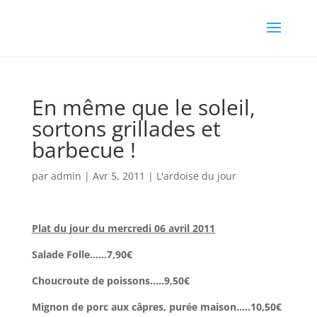
En même que le soleil,
sortons grillades et
barbecue !
par
admin
|
Avr 5, 2011
|
L'ardoise du jour
Plat du jour du mercredi 06 avril 2011
Salade Folle……7,90€
Choucroute de poissons…..9,50€
Mignon de porc aux câpres, purée maison…..10,50€