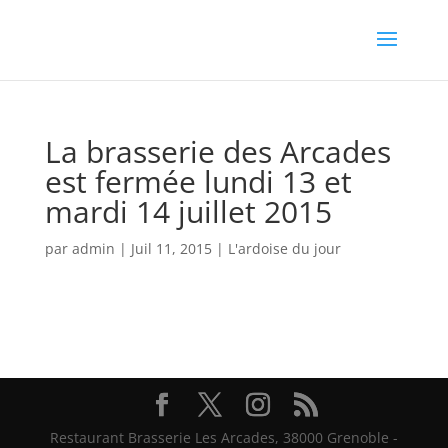
La brasserie des Arcades
est fermée lundi 13 et
mardi 14 juillet 2015
par
admin
|
Juil 11, 2015
|
L'ardoise du jour
Restaurant Brasserie Les Arcades, 38000 Grenoble -