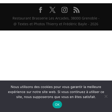
Restaurant Brasserie Les Arcades, 38000 Grenoble -
@ Textes et Photos Thierry et Frédéric Bayle - 2026
Nous utilisons des cookies pour vous garantir la meilleure
expérience sur notre site web. Si vous continuez à utiliser ce
site, nous supposerons que vous en êtes satisfait.
OK