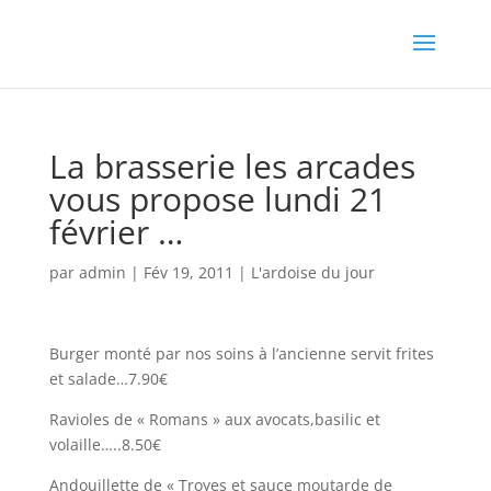
La brasserie les arcades
vous propose lundi 21
février …
par
admin
|
Fév 19, 2011
|
L'ardoise du jour
Burger monté par nos soins à l’ancienne servit frites
et salade…7.90€
Ravioles de « Romans » aux avocats,basilic et
volaille…..8.50€
Andouillette de « Troyes et sauce moutarde de