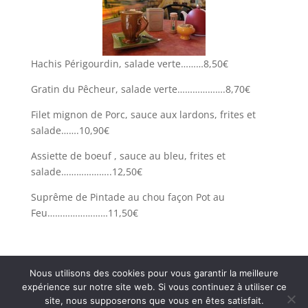
Hachis Périgourdin, salade verte………8,50€
Gratin du Pêcheur, salade verte……………….8,70€
Filet mignon de Porc, sauce aux lardons, frites et
salade…….10,90€
Assiette de boeuf , sauce au bleu, frites et
salade………………..12,50€
Suprême de Pintade au chou façon Pot au
Feu……………………11,50€
Nous utilisons des cookies pour vous garantir la meilleure
expérience sur notre site web. Si vous continuez à utiliser ce
site, nous supposerons que vous en êtes satisfait.
Restaurant Brasserie Les Arcades, 38000 Grenoble -