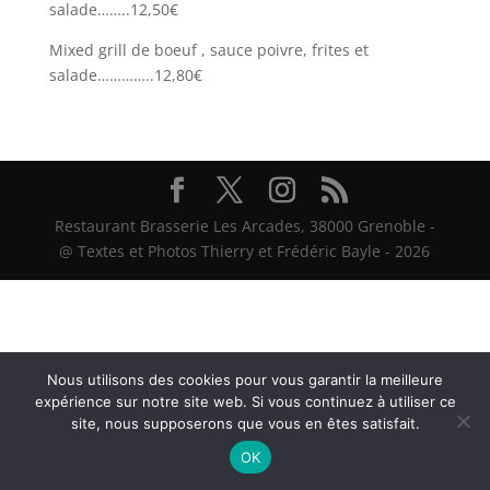
salade……..12,50€
Mixed grill de boeuf , sauce poivre, frites et
salade…………..12,80€
Restaurant Brasserie Les Arcades, 38000 Grenoble -
@ Textes et Photos Thierry et Frédéric Bayle - 2026
Nous utilisons des cookies pour vous garantir la meilleure
expérience sur notre site web. Si vous continuez à utiliser ce
site, nous supposerons que vous en êtes satisfait.
OK