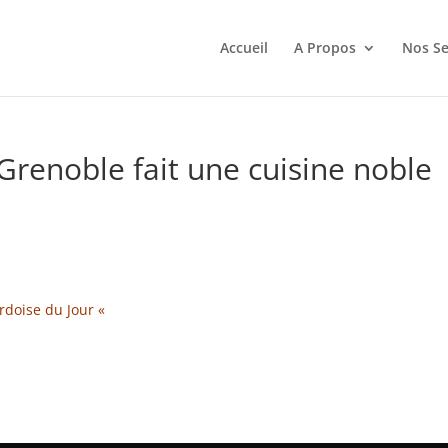
Accueil
A Propos
Nos Se
Grenoble fait une cuisine noble
ardoise du Jour «