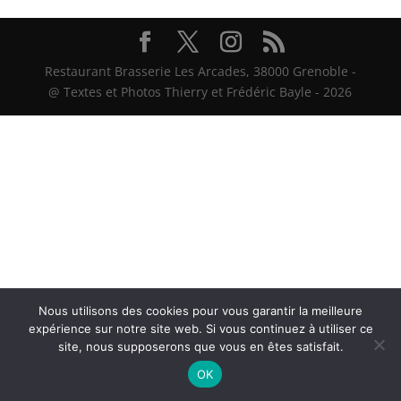
Restaurant Brasserie Les Arcades, 38000 Grenoble -
@ Textes et Photos Thierry et Frédéric Bayle - 2026
Nous utilisons des cookies pour vous garantir la meilleure
expérience sur notre site web. Si vous continuez à utiliser ce
site, nous supposerons que vous en êtes satisfait.
OK