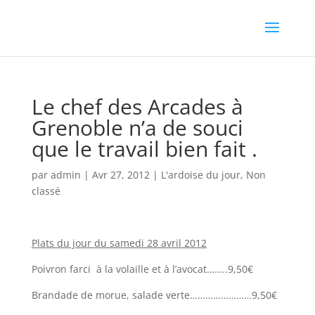
Le chef des Arcades à
Grenoble n’a de souci
que le travail bien fait .
par
admin
|
Avr 27, 2012
|
L'ardoise du jour
,
Non
classé
Plats du jour du samedi 28 avril 2012
Poivron farci à la volaille et à l’avocat……..9,50€
Brandade de morue, salade verte……………………9,50€