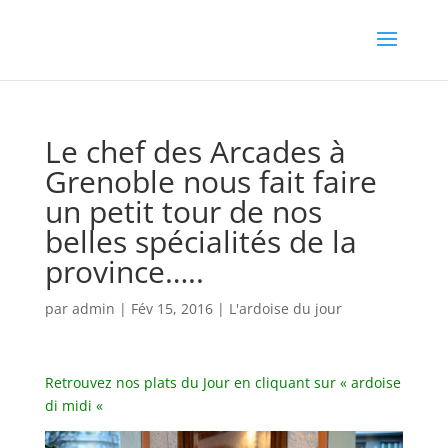
Le chef des Arcades à
Grenoble nous fait faire
un petit tour de nos
belles spécialités de la
province…..
par
admin
|
Fév 15, 2016
|
L'ardoise du jour
Retrouvez nos plats du Jour en cliquant sur « ardoise
di midi «