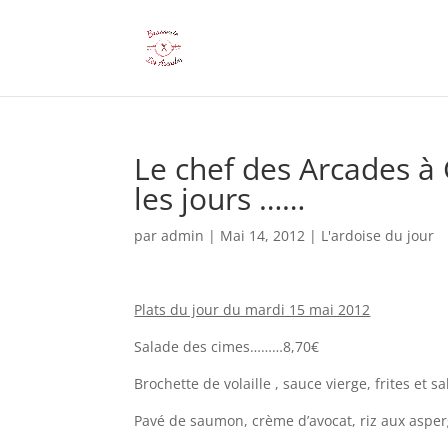
Le chef des Arcades à 
les jours ……
par
admin
|
Mai 14, 2012
|
L'ardoise du jour
Plats du jour du mardi 15 mai 2012
Salade des cimes………8,70€
Brochette de volaille , sauce vierge, frites et
Pavé de saumon, crème d’avocat, riz aux as