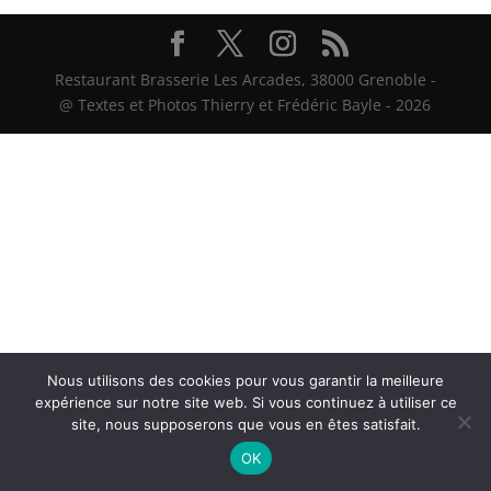
Restaurant Brasserie Les Arcades, 38000 Grenoble -
@ Textes et Photos Thierry et Frédéric Bayle - 2026
Nous utilisons des cookies pour vous garantir la meilleure
expérience sur notre site web. Si vous continuez à utiliser ce
site, nous supposerons que vous en êtes satisfait.
OK