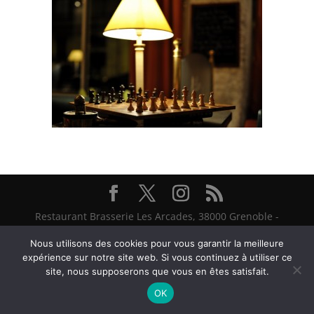
Restaurant Brasserie Les Arcades, 38000 Grenoble -
@ Textes et Photos Thierry et Frédéric Bayle - 2026
Nous utilisons des cookies pour vous garantir la meilleure
expérience sur notre site web. Si vous continuez à utiliser ce
site, nous supposerons que vous en êtes satisfait.
OK