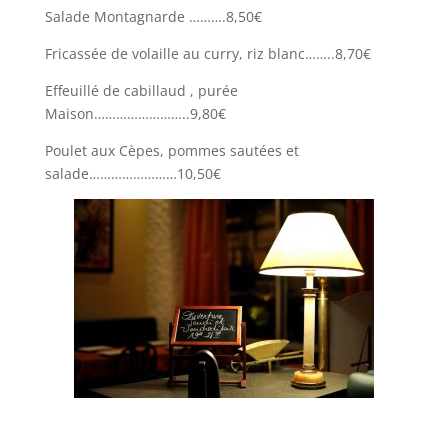
Salade Montagnarde ……….8,50€
Fricassée de volaille au curry, riz blanc……..8,70€
Effeuillé de cabillaud , purée
Maison……………………..9,80€
Poulet aux Cèpes, pommes sautées et
salade……………………10,50€