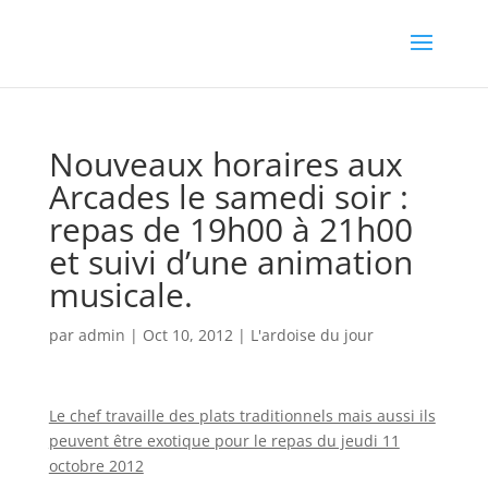
Nouveaux horaires aux
Arcades le samedi soir :
repas de 19h00 à 21h00
et suivi d’une animation
musicale.
par
admin
|
Oct 10, 2012
|
L'ardoise du jour
Le chef travaille des plats traditionnels mais aussi ils
peuvent être exotique pour le repas du jeudi 11
octobre 2012