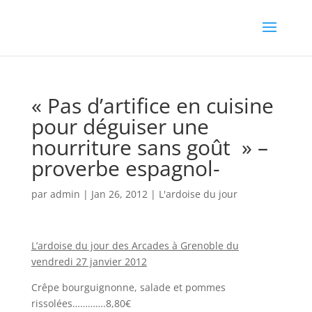
« Pas d’artifice en cuisine
pour déguiser une
nourriture sans goût » –
proverbe espagnol-
par
admin
|
Jan 26, 2012
|
L'ardoise du jour
L’ardoise du jour des Arcades à Grenoble du
vendredi 27 janvier 2012
Crêpe bourguignonne, salade et pommes
rissolées………….8,80€