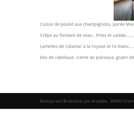
Cuisse de poulet aux champignons, purée Mai
Crêpe au fondant de veau , frites et salade
Lamelles de Calamar à la niçoise et riz bla
Dos de cabillaud, crème de poireaux, gratin de
Restaurant Brasserie Les Arcades, 38000 Grenob