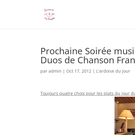
Prochaine Soirée musi
Duos de Chanson Fran
par
admin
|
Oct 17, 2012
|
L'ardoise du jour
Toujours quatre choix pour les plats du jour d