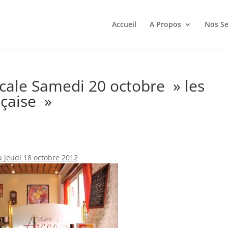
Accueil
A Propos
Nos Se
cale Samedi 20 octobre » les
çaise »
u jeudi 18 octobre 2012