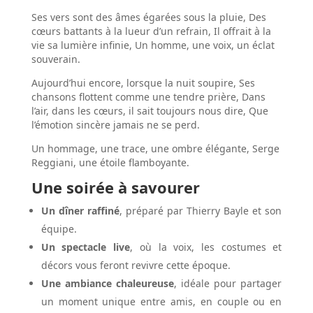
Ses vers sont des âmes égarées sous la pluie, Des
cœurs battants à la lueur d’un refrain, Il offrait à la
vie sa lumière infinie, Un homme, une voix, un éclat
souverain.
Aujourd’hui encore, lorsque la nuit soupire, Ses
chansons flottent comme une tendre prière, Dans
l’air, dans les cœurs, il sait toujours nous dire, Que
l’émotion sincère jamais ne se perd.
Un hommage, une trace, une ombre élégante, Serge
Reggiani, une étoile flamboyante.
Une soirée à savourer
Un dîner raffiné
, préparé par Thierry Bayle et son
équipe.
Un spectacle live
, où la voix, les costumes et
décors vous feront revivre cette époque.
Une ambiance chaleureuse
, idéale pour partager
un moment unique entre amis, en couple ou en