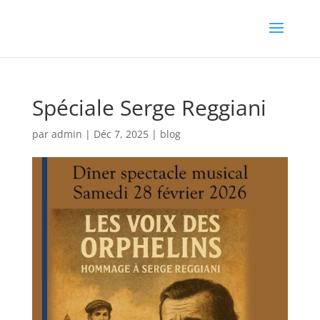
Spéciale Serge Reggiani
par
admin
|
Déc 7, 2025
|
blog