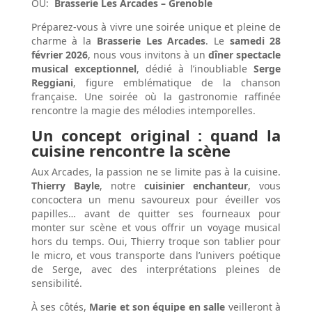
OU:
Brasserie Les Arcades – Grenoble
Préparez-vous à vivre une soirée unique et pleine de
charme à la
Brasserie Les Arcades
. Le
samedi 28
février 2026
, nous vous invitons à un
dîner spectacle
musical exceptionnel
, dédié à l’inoubliable
Serge
Reggiani
, figure emblématique de la chanson
française. Une soirée où la gastronomie raffinée
rencontre la magie des mélodies intemporelles.
Un concept original : quand la
cuisine rencontre la scène
Aux Arcades, la passion ne se limite pas à la cuisine.
Thierry Bayle
, notre
cuisinier enchanteur
, vous
concoctera un menu savoureux pour éveiller vos
papilles… avant de quitter ses fourneaux pour
monter sur scène et vous offrir un voyage musical
hors du temps. Oui, Thierry troque son tablier pour
le micro, et vous transporte dans l’univers poétique
de Serge, avec des interprétations pleines de
sensibilité.
À ses côtés,
Marie et son équipe en salle
veilleront à