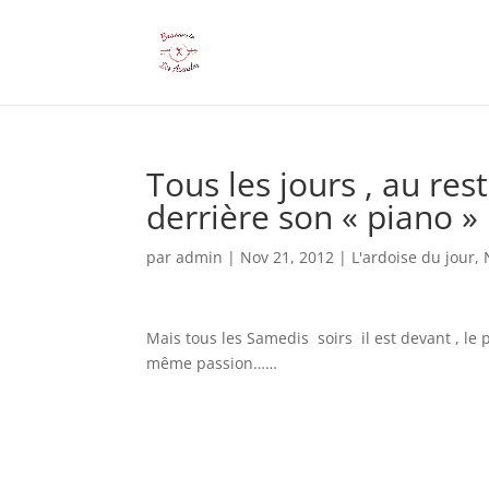
Tous les jours , au res
derrière son « piano » 
par
admin
|
Nov 21, 2012
|
L'ardoise du jour
,
Mais tous les Samedis soirs il est devant , le
même passion……