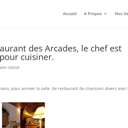
Accueil
A Propos
Nos Se
taurant des Arcades, le chef est
pour cuisiner.
Non classé
 piano, pour animer la salle de restaurant de chansons divers avec 