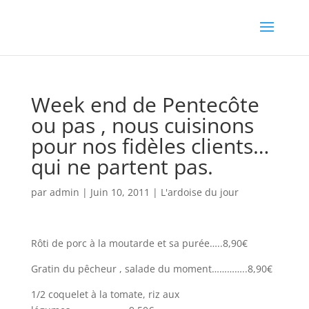
Week end de Pentecôte
ou pas , nous cuisinons
pour nos fidèles clients…
qui ne partent pas.
par
admin
|
Juin 10, 2011
|
L'ardoise du jour
Rôti de porc à la moutarde et sa purée…..8,90€
Gratin du pêcheur , salade du moment…………..8,90€
1/2 coquelet à la tomate, riz aux